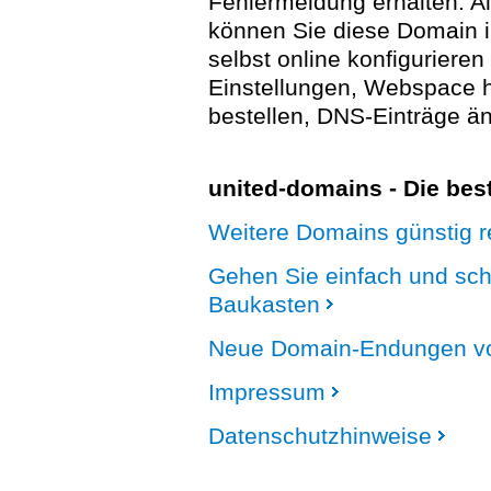
Fehlermeldung erhalten. A
können Sie diese Domain 
selbst online konfigurieren
Einstellungen, Webspace
bestellen, DNS-Einträge än
united-domains - Die be
Weitere Domains günstig re
Gehen Sie einfach und sc
Baukasten
Neue Domain-Endungen vo
Impressum
Datenschutzhinweise