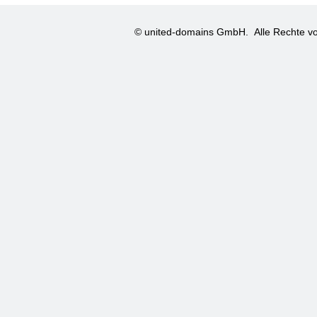
© united-domains GmbH.
Alle Rechte vo